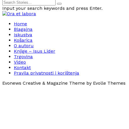
Input your search keywords and press Enter.
Home
Blagajna
Iskustva
Košarica
O autoru
Knjige – Isus Lider
Trgovina
Video
Kontakt
Pravila privatnosti i korištenja
Evonews Creative & Magazine Theme by Evolle Themes
0
Košarica
Košarica prazna
Nastavi kupovinu