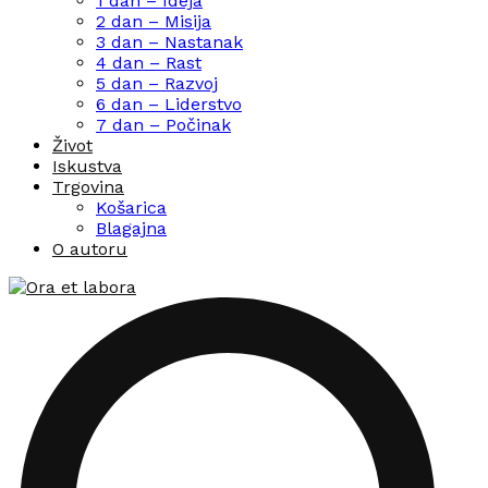
1 dan – Ideja
2 dan – Misija
3 dan – Nastanak
4 dan – Rast
5 dan – Razvoj
6 dan – Liderstvo
7 dan – Počinak
Život
Iskustva
Trgovina
Košarica
Blagajna
O autoru