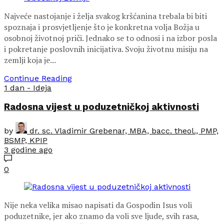
Najveće nastojanje i želja svakog kršćanina trebala bi biti
spoznaja i prosvjetljenje što je konkretna volja Božja u
osobnoj životnoj priči. Jednako se to odnosi i na izbor posla
i pokretanje poslovnih inicijativa. Svoju životnu misiju na
zemlji koja je...
Continue Reading
1 dan - Ideja
Radosna vijest u poduzetničkoj aktivnosti
by
dr. sc. Vladimir Grebenar, MBA, bacc. theol., PMP,
BSMP, KPIP
3 godine ago
0
Nije neka velika misao napisati da Gospodin Isus voli
poduzetnike, jer ako znamo da voli sve ljude, svih rasa,