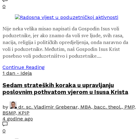
0
Nije neka velika misao napisati da Gospodin Isus voli
poduzetnike, jer ako znamo da voli sve ljude, svih rasa,
nacija, religija i političkih opredjeljenja, onda naravno da
voli i poduzetnike. Međutim, naš Gospodin Isus Krist
posebno voli poduzetništvo i poduzetnike....
Continue Reading
1 dan - Ideja
Sedam strateških koraka u upravljanju
poslovnim pothvatom vjerom u Isusa Krista
by
dr. sc. Vladimir Grebenar, MBA, bacc. theol., PMP,
BSMP, KPIP
4 godine ago
0