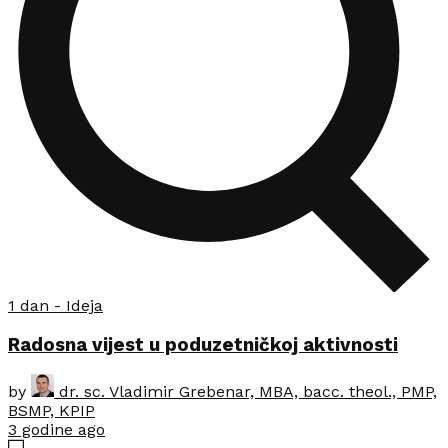
1 dan - Ideja
Radosna vijest u poduzetničkoj aktivnosti
by
dr. sc. Vladimir Grebenar, MBA, bacc. theol., PMP,
BSMP, KPIP
3 godine ago