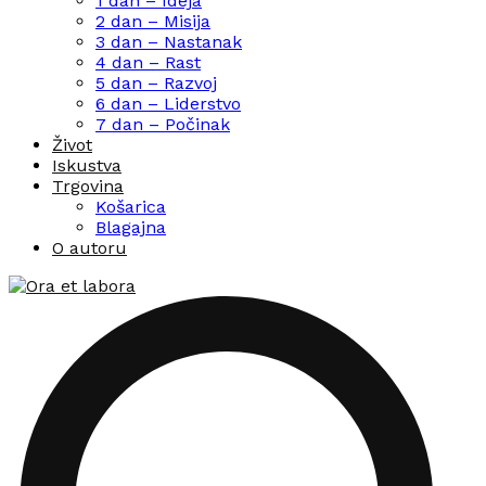
1 dan – Ideja
2 dan – Misija
3 dan – Nastanak
4 dan – Rast
5 dan – Razvoj
6 dan – Liderstvo
7 dan – Počinak
Život
Iskustva
Trgovina
Košarica
Blagajna
O autoru