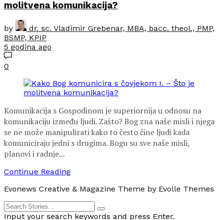
molitvena komunikacija?
by
dr. sc. Vladimir Grebenar, MBA, bacc. theol., PMP,
BSMP, KPIP
5 godina ago
0
Komunikacija s Gospodinom je superiornija u odnosu na
komunikaciju između ljudi. Zašto? Bog zna naše misli i njega
se ne može manipulirati kako to često čine ljudi kada
komuniciraju jedni s drugima. Bogu su sve naše misli,
planovi i radnje...
Continue Reading
Evonews Creative & Magazine Theme by Evolle Themes
Input your search keywords and press Enter.