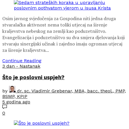
Osim javnog svjedočenja za Gospodina niti jedna druga
stvaralačka aktivnost nema toliki utjecaj na širenje
kraljevstva nebeskog na zemlji kao poduzetništvo.
Evangelizacija i poduzetništvo su dva smjera djelovanja koji
stvaraju sinergijski učinak i zajedno imaju ogroman utjecaj
za širenje kraljevstva...
Continue Reading
3 dan - Nastanak
Što je poslovni uspjeh?
by
dr. sc. Vladimir Grebenar, MBA, bacc. theol., PMP,
BSMP, KPIP
5 godina ago
0